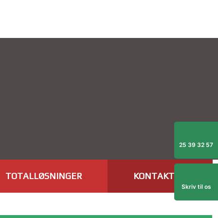
25 39 32 57
TOTALLØSNINGER
KONTAKT OS
Skriv til os