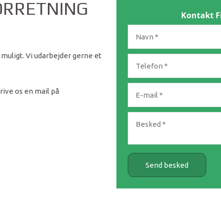
ORRETNING
​Kontakt F
 muligt. Vi udarbejder gerne et
rive os en mail på