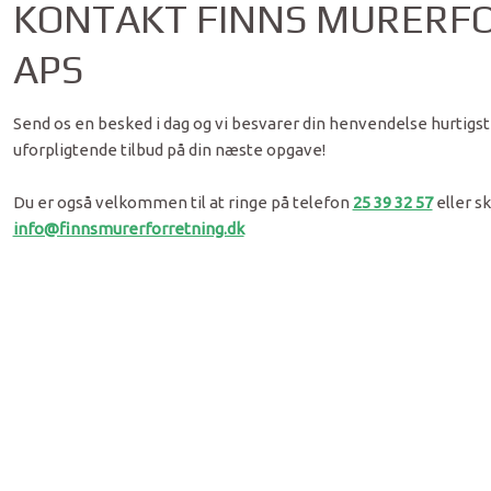
KONTAKT FINNS MURERF
APS
Send os en besked i dag og vi besvarer din henvendelse hurtigst
uforpligtende tilbud på din næste opgave!
Du er også velkommen til at ringe på telefon
25 39 32 57
eller sk
info@finnsmurerforretning.dk