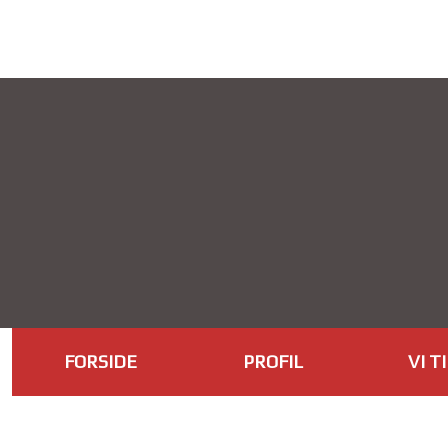
FORSIDE
PROFIL
VI T