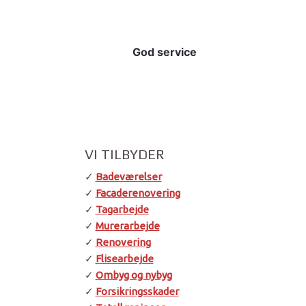
God service
VI TILBYDER
✓
Badeværelser
✓
Facaderenovering
✓
Tagarbejde
✓
Murerarbejde
✓
Renovering
✓
Flisearbejde
✓
Ombyg og nybyg
✓
Forsikringsskader