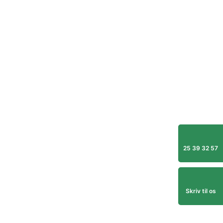
25 39 32 57
Skriv til os